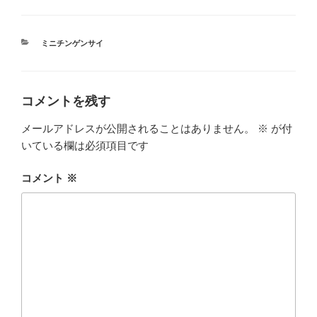
カ
ミニチンゲンサイ
テ
ゴ
リ
ー
コメントを残す
メールアドレスが公開されることはありません。
※
が付
いている欄は必須項目です
コメント
※