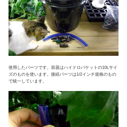
使用したパーツです。容器はハイドロバケットの10Lサイ
ズのものを使います。接続パーツは1/2インチ規格のもの
で統一しています。