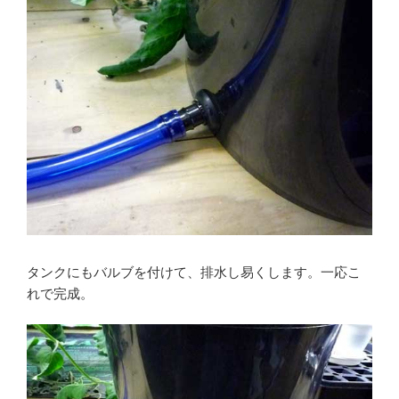
タンクにもバルブを付けて、排水し易くします。一応こ
れで完成。