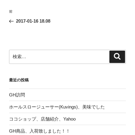
投
前
前
稿
の
2017-01-16 18.08
ナ
投
ビ
稿
ゲ
ー
検
検
シ
索
索:
ョ
ン
最近の投稿
GH訪問
ホールスロージューサー(Kuvings)、美味でした
ココショップ、店舗紹介、Yahoo
GH商品、入荷致しました！！